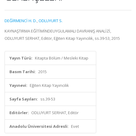
DEĞİRMENCİ H. D.
,
ODLUYURT S.
KAYNAŞTIRMA EĞİTİMİNDEUYGULAMALI DAVRANIŞ ANALİZİ,
ODLUYURT SERHAT, Editör, Eğiten Kitap Yayıncılık, ss.39-53, 2015
Yayın Türü:
Kitapta Bölüm / Mesleki Kitap
Basım Tarihi:
2015
Yayınevi:
Eğiten Kitap Yayıncılık
Sayfa Sayıları:
ss.39-53
Editörler:
ODLUYURT SERHAT, Editör
Anadolu Üniversitesi Adresli:
Evet