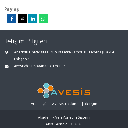
Paylaş
İletişim Bilgileri
Anadolu Üniversitesi Yunus Emre Kampüsü Tepebaşı 26470
Eskişehir
avesisdestek@anadolu.edu.tr
Ana Sayfa
|
AVESİS Hakkında
|
İletişim
Akademik Veri Yönetim Sistemi
Abis Teknoloji
© 2026