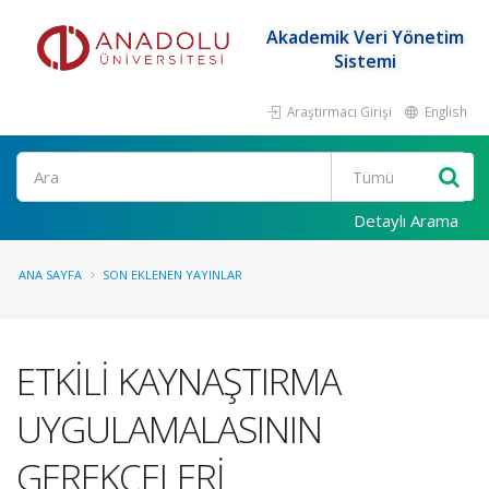
Akademik Veri Yönetim
Sistemi
Araştırmacı Girişi
English
Ara
Detaylı Arama
ANA SAYFA
SON EKLENEN YAYINLAR
ETKİLİ KAYNAŞTIRMA
UYGULAMALASININ
GEREKÇELERİ