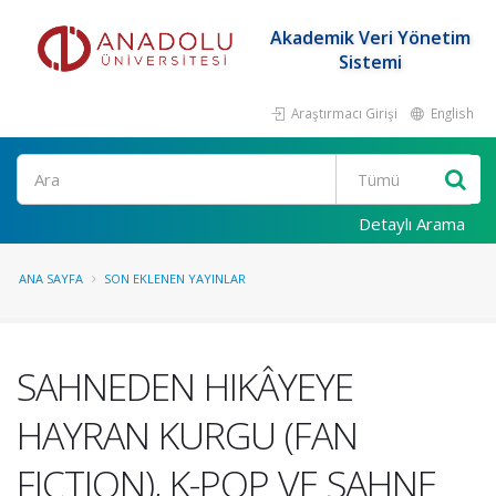
Akademik Veri Yönetim
Sistemi
Araştırmacı Girişi
English
Ara
Detaylı Arama
ANA SAYFA
SON EKLENEN YAYINLAR
SAHNEDEN HIKÂYEYE
HAYRAN KURGU (FAN
FICTION), K-POP VE SAHNE