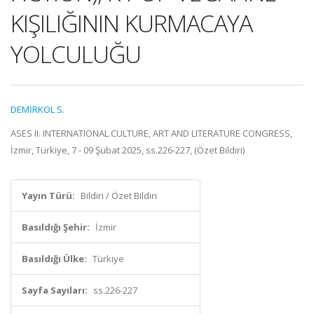
KIŞILIĞININ KURMACAYA
YOLCULUĞU
DEMİRKOL S.
ASES II. INTERNATIONAL CULTURE, ART AND LITERATURE CONGRESS,
İzmir, Türkiye, 7 - 09 Şubat 2025, ss.226-227, (Özet Bildiri)
Yayın Türü:
Bildiri / Özet Bildiri
Basıldığı Şehir:
İzmir
Basıldığı Ülke:
Türkiye
Sayfa Sayıları:
ss.226-227