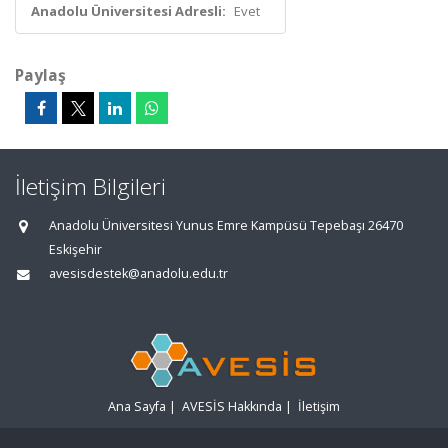
Anadolu Üniversitesi Adresli:
Evet
Paylaş
İletişim Bilgileri
Anadolu Üniversitesi Yunus Emre Kampüsü Tepebaşı 26470
Eskişehir
avesisdestek@anadolu.edu.tr
Ana Sayfa
|
AVESİS Hakkında
|
İletişim