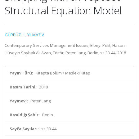
Structural Equation Model
GÜRBÜZ H.
,
YILMAZ V.
Contemporary Services Management Issues, Elbeyi Pelit, Hasan
Hüseyin Soybalı Ali Avan, Editör, Peter Lang, Berlin, ss.33-44, 2018
Yayın Türü:
Kitapta Bölüm / Mesleki Kitap
Basım Tarihi:
2018
Yayınevi:
Peter Lang
Basıldığı Şehir:
Berlin
Sayfa Sayıları:
ss.33-44