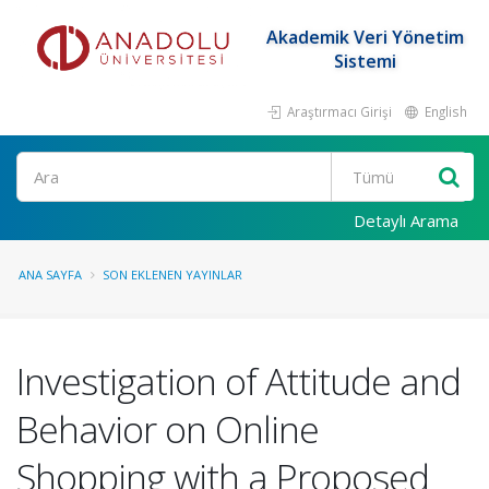
Akademik Veri Yönetim
Sistemi
Araştırmacı Girişi
English
Ara
Detaylı Arama
ANA SAYFA
SON EKLENEN YAYINLAR
Investigation of Attitude and
Behavior on Online
Shopping with a Proposed