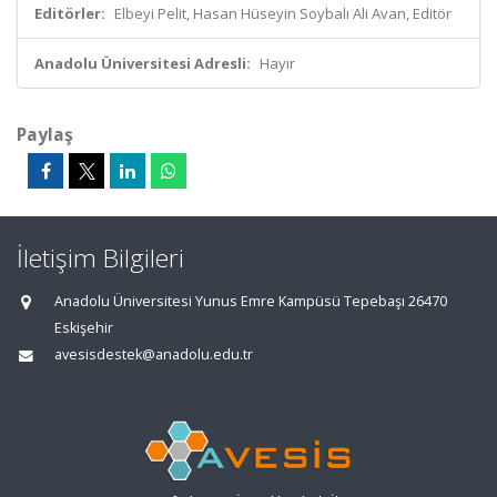
Editörler:
Elbeyi Pelit, Hasan Hüseyin Soybalı Ali Avan, Editör
Anadolu Üniversitesi Adresli:
Hayır
Paylaş
İletişim Bilgileri
Anadolu Üniversitesi Yunus Emre Kampüsü Tepebaşı 26470
Eskişehir
avesisdestek@anadolu.edu.tr