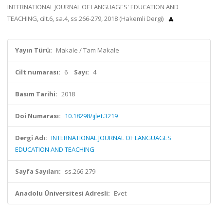
INTERNATIONAL JOURNAL OF LANGUAGES' EDUCATION AND
TEACHING, cilt.6, sa.4, ss.266-279, 2018 (Hakemli Dergi)
Yayın Türü:
Makale / Tam Makale
Cilt numarası:
6
Sayı:
4
Basım Tarihi:
2018
Doi Numarası:
10.18298/ijlet.3219
Dergi Adı:
INTERNATIONAL JOURNAL OF LANGUAGES'
EDUCATION AND TEACHING
Sayfa Sayıları:
ss.266-279
Anadolu Üniversitesi Adresli:
Evet