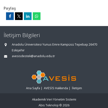
Paylaş
İletişim Bilgileri
Anadolu Üniversitesi Yunus Emre Kampüsü Tepebaşı 26470
Eskişehir
avesisdestek@anadolu.edu.tr
Ana Sayfa
|
AVESİS Hakkında
|
İletişim
Akademik Veri Yönetim Sistemi
Abis Teknoloji
© 2026