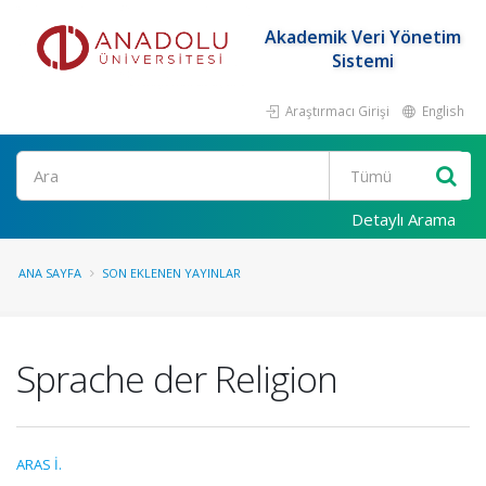
Akademik Veri Yönetim
Sistemi
Araştırmacı Girişi
English
Ara
Detaylı Arama
ANA SAYFA
SON EKLENEN YAYINLAR
Sprache der Religion
ARAS İ.