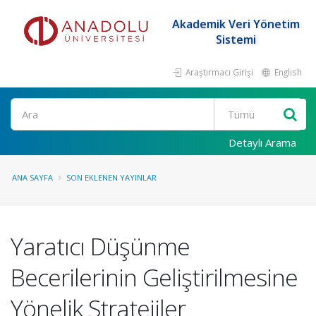
Akademik Veri Yönetim
Sistemi
Araştırmacı Girişi
English
Ara
Detaylı Arama
ANA SAYFA
SON EKLENEN YAYINLAR
Yaratıcı Düşünme
Becerilerinin Geliştirilmesine
Yönelik Stratejiler