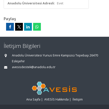
Anadolu Üniversitesi Adresli:
Evet
Paylaş
İletişim Bilgileri
Anadolu Üniversitesi Yunus Emre Kampüsü Tepebaşı 26470
Eskişehir
avesisdestek@anadolu.edu.tr
Ana Sayfa
|
AVESİS Hakkında
|
İletişim