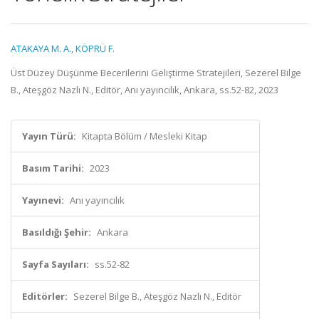
ATAKAYA M. A.
,
KÖPRÜ F.
Üst Düzey Düşünme Becerilerini Geliştirme Stratejileri, Sezerel Bilge
B., Ateşgöz Nazlı N., Editör, Anı yayıncılık, Ankara, ss.52-82, 2023
Yayın Türü:
Kitapta Bölüm / Mesleki Kitap
Basım Tarihi:
2023
Yayınevi:
Anı yayıncılık
Basıldığı Şehir:
Ankara
Sayfa Sayıları:
ss.52-82
Editörler:
Sezerel Bilge B., Ateşgöz Nazlı N., Editör