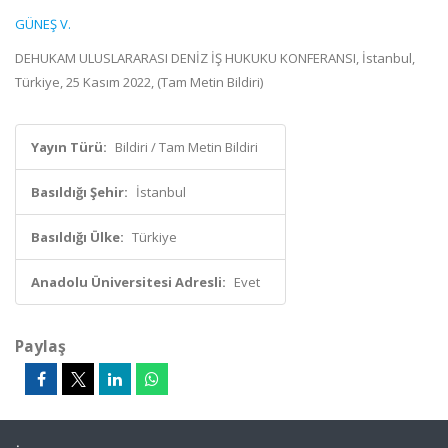
GÜNEŞ V.
DEHUKAM ULUSLARARASI DENİZ İŞ HUKUKU KONFERANSI, İstanbul,
Türkiye, 25 Kasım 2022, (Tam Metin Bildiri)
Yayın Türü:
Bildiri / Tam Metin Bildiri
Basıldığı Şehir:
İstanbul
Basıldığı Ülke:
Türkiye
Anadolu Üniversitesi Adresli:
Evet
Paylaş