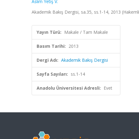
Aslım Yetiş V.
Akademik Bakış Dergisi, sa.35, ss.1-14, 2013 (Hakemli
Yayın Türü:
Makale / Tam Makale
Basım Tarihi:
2013
Dergi Adı:
Akademik Bakış Dergisi
Sayfa Sayıları:
ss.1-14
Anadolu Üniversitesi Adresli:
Evet