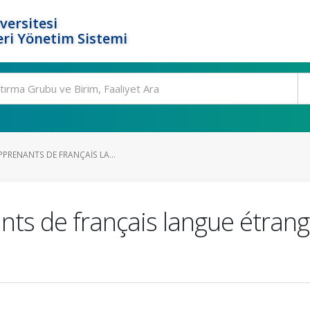
versitesi
ri Yönetim Sistemi
PPRENANTS DE FRANÇAIS LA...
nts de français langue étrang