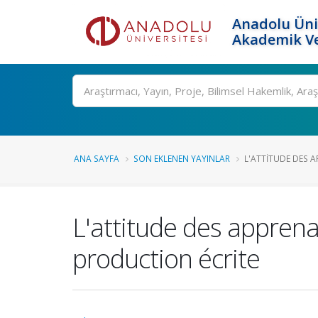
Anadolu Üni
Akademik Ve
Ara
ANA SAYFA
SON EKLENEN YAYINLAR
L'ATTITUDE DES A
L'attitude des apprena
production écrite