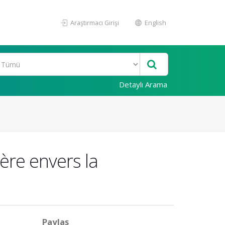
Araştırmacı Girişi
English
Detaylı Arama
ère envers la
Paylaş