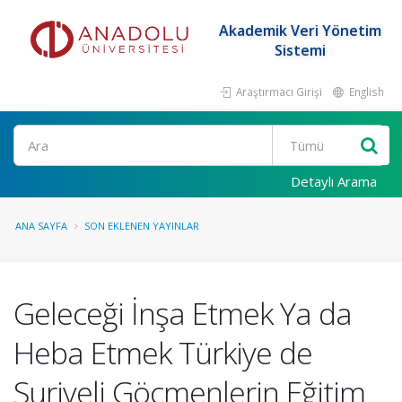
Akademik Veri Yönetim
Sistemi
Araştırmacı Girişi
English
Ara
Detaylı Arama
ANA SAYFA
SON EKLENEN YAYINLAR
Geleceği İnşa Etmek Ya da
Heba Etmek Türkiye de
Suriyeli Göçmenlerin Eğitim