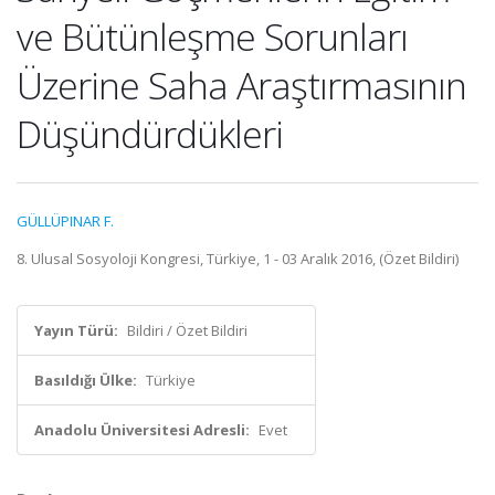
ve Bütünleşme Sorunları
Üzerine Saha Araştırmasının
Düşündürdükleri
GÜLLÜPINAR F.
8. Ulusal Sosyoloji Kongresi, Türkiye, 1 - 03 Aralık 2016, (Özet Bildiri)
Yayın Türü:
Bildiri / Özet Bildiri
Basıldığı Ülke:
Türkiye
Anadolu Üniversitesi Adresli:
Evet