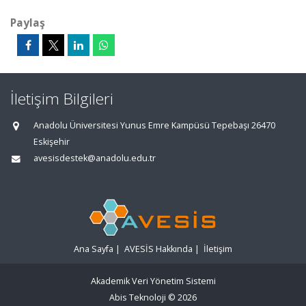
Paylaş
İletişim Bilgileri
Anadolu Üniversitesi Yunus Emre Kampüsü Tepebaşı 26470
Eskişehir
avesisdestek@anadolu.edu.tr
Ana Sayfa
|
AVESİS Hakkında
|
İletişim
Akademik Veri Yönetim Sistemi
Abis Teknoloji
© 2026