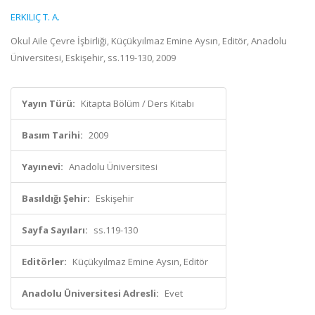
ERKILIÇ T. A.
Okul Aile Çevre İşbirliği, Küçükyılmaz Emine Aysın, Editör, Anadolu
Üniversitesi, Eskişehir, ss.119-130, 2009
Yayın Türü:
Kitapta Bölüm / Ders Kitabı
Basım Tarihi:
2009
Yayınevi:
Anadolu Üniversitesi
Basıldığı Şehir:
Eskişehir
Sayfa Sayıları:
ss.119-130
Editörler:
Küçükyılmaz Emine Aysın, Editör
Anadolu Üniversitesi Adresli:
Evet