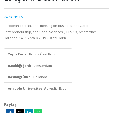
KALYONCU M.
European International meeting on Business Innovation,
Entrepreneurship, and Social Sciences (EBES-19), Amsterdam,
Hollanda, 14 - 15 Aralık 2019, (Özet Bildiri)
Yayın Türü:
Bildiri / Özet Bildiri
Basıldığı Şehir:
Amsterdam
Basıldığı Ülke:
Hollanda
Anadolu Üniversitesi Adresli:
Evet
Paylaş