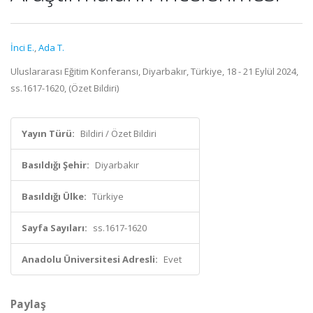
İnci E.
,
Ada T.
Uluslararası Eğitim Konferansı, Diyarbakır, Türkiye, 18 - 21 Eylül 2024,
ss.1617-1620, (Özet Bildiri)
Yayın Türü:
Bildiri / Özet Bildiri
Basıldığı Şehir:
Diyarbakır
Basıldığı Ülke:
Türkiye
Sayfa Sayıları:
ss.1617-1620
Anadolu Üniversitesi Adresli:
Evet
Paylaş