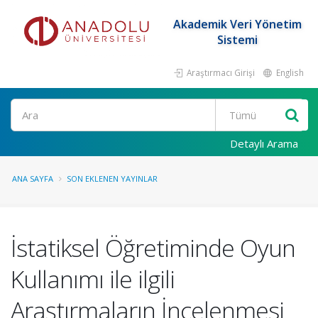
Akademik Veri Yönetim
Sistemi
Araştırmacı Girişi
English
Ara
Detaylı Arama
ANA SAYFA
SON EKLENEN YAYINLAR
İstatiksel Öğretiminde Oyun
Kullanımı ile ilgili
Araştırmaların İncelenmesi