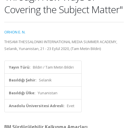
Covering the Subject Matter"
ORHON E. N.
THISAM-THESSALONIKI INTERNATIONAL MEDIA SUMMER ACADEMY,
Selanik, Yunanistan, 21 - 23 Eylül 2020, (Tam Metin Bildiri)
Yayın Türü:
Bildiri / Tam Metin Bildiri
Basıldığı Şehir:
Selanik
Basıldığı Ülke:
Yunanistan
Anadolu Üniversitesi Adresli:
Evet
BM Sürdürülebilir Kalkınma Amaçları