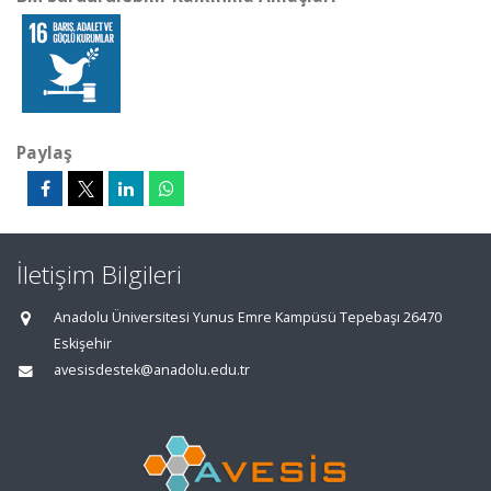
Paylaş
İletişim Bilgileri
Anadolu Üniversitesi Yunus Emre Kampüsü Tepebaşı 26470
Eskişehir
avesisdestek@anadolu.edu.tr