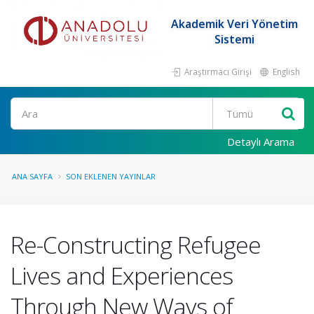
Akademik Veri Yönetim
Sistemi
Araştırmacı Girişi
English
Ara
Detaylı Arama
ANA SAYFA
SON EKLENEN YAYINLAR
Re-Constructing Refugee
Lives and Experiences
Through New Ways of