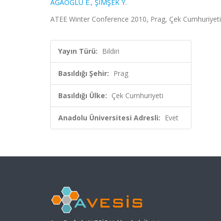
AĞAOĞLU E.
,
ŞİMŞEK Y.
ATEE Winter Conference 2010, Prag, Çek Cumhuriyeti
Yayın Türü:
Bildiri
Basıldığı Şehir:
Prag
Basıldığı Ülke:
Çek Cumhuriyeti
Anadolu Üniversitesi Adresli:
Evet