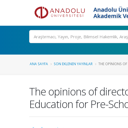
Anadolu Üni
Akademik Ve
Ara
ANA SAYFA
SON EKLENEN YAYINLAR
THE OPINIONS OF
The opinions of direct
Education for Pre-Sch