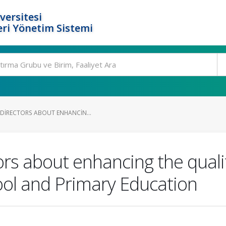
versitesi
ri Yönetim Sistemi
 DIRECTORS ABOUT ENHANCIN...
ors about enhancing the quali
ool and Primary Education