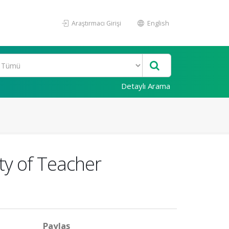
Araştırmacı Girişi
English
Detaylı Arama
ty of Teacher
Paylaş