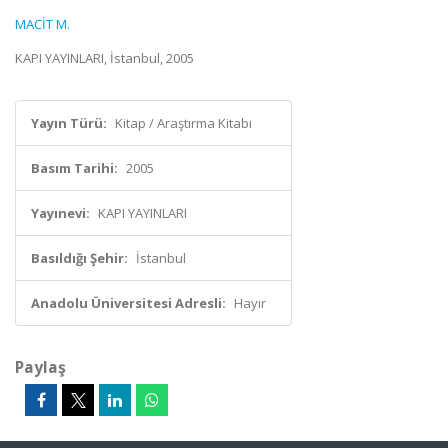
MACİT M.
KAPI YAYINLARI, İstanbul, 2005
Yayın Türü:
Kitap / Araştırma Kitabı
Basım Tarihi:
2005
Yayınevi:
KAPI YAYINLARI
Basıldığı Şehir:
İstanbul
Anadolu Üniversitesi Adresli:
Hayır
Paylaş