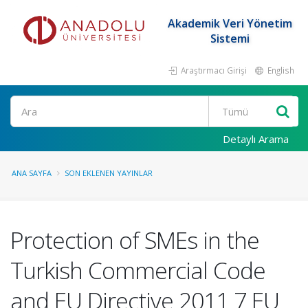
Akademik Veri Yönetim
Sistemi
Araştırmacı Girişi
English
Ara
Detaylı Arama
ANA SAYFA
SON EKLENEN YAYINLAR
Protection of SMEs in the
Turkish Commercial Code
and EU Directive 2011 7 EU