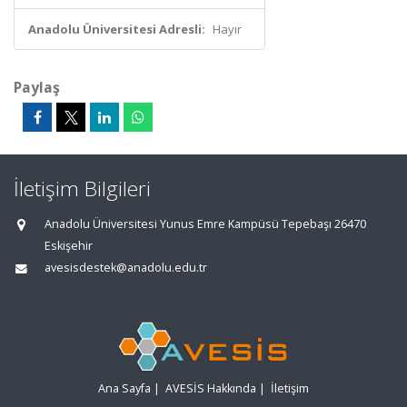
Anadolu Üniversitesi Adresli:
Hayır
Paylaş
İletişim Bilgileri
Anadolu Üniversitesi Yunus Emre Kampüsü Tepebaşı 26470
Eskişehir
avesisdestek@anadolu.edu.tr
Ana Sayfa
|
AVESİS Hakkında
|
İletişim