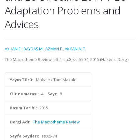
Adaptation Problems and
Advices
AYHAN E.
,
BAYDAŞ M.
,
AZMAN F.
,
AKCAN A. T.
The Macrotheme Review, cilt.4, sa.8, ss.65-74, 2015 (Hakemli Dergi)
Yayın Türü:
Makale / Tam Makale
Cilt numarası:
4
Sayı:
8
Basım Tarihi:
2015
Dergi Adı:
The Macrotheme Review
Sayfa Sayıları:
ss.65-74