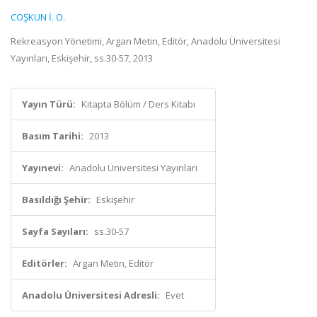
COŞKUN İ. O.
Rekreasyon Yönetimi, Argan Metin, Editör, Anadolu Üniversitesi
Yayınları, Eskişehir, ss.30-57, 2013
Yayın Türü:
Kitapta Bölüm / Ders Kitabı
Basım Tarihi:
2013
Yayınevi:
Anadolu Üniversitesi Yayınları
Basıldığı Şehir:
Eskişehir
Sayfa Sayıları:
ss.30-57
Editörler:
Argan Metin, Editör
Anadolu Üniversitesi Adresli:
Evet