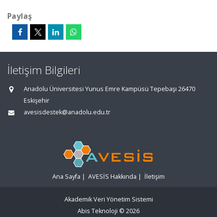
Paylaş
İletişim Bilgileri
Anadolu Üniversitesi Yunus Emre Kampüsü Tepebaşı 26470
Eskişehir
avesisdestek@anadolu.edu.tr
Ana Sayfa
|
AVESİS Hakkında
|
İletişim
Akademik Veri Yönetim Sistemi
Abis Teknoloji
© 2026