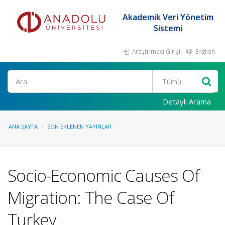
Akademik Veri Yönetim
Sistemi
Araştırmacı Girişi
English
Ara
Detaylı Arama
ANA SAYFA
SON EKLENEN YAYINLAR
Socio-Economic Causes Of
Migration: The Case Of
Turkey