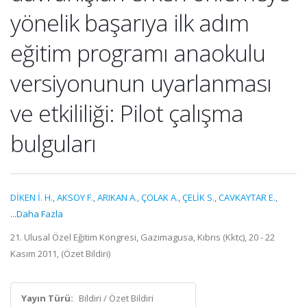
yönelik başarıya ilk adım
eğitim programı anaokulu
versiyonunun uyarlanması
ve etkililiği: Pilot çalışma
bulguları
DİKEN İ. H.
,
AKSOY F.
,
ARIKAN A.
,
ÇOLAK A.
,
ÇELİK S.
,
CAVKAYTAR E.
,
...Daha Fazla
21. Ulusal Özel Eğitim Kongresi, Gazimagusa, Kıbrıs (Kktc), 20 - 22
Kasım 2011, (Özet Bildiri)
Yayın Türü:
Bildiri / Özet Bildiri