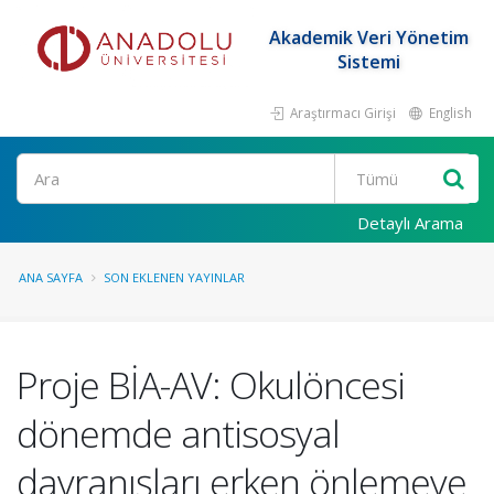
Akademik Veri Yönetim
Sistemi
Araştırmacı Girişi
English
Ara
Detaylı Arama
ANA SAYFA
SON EKLENEN YAYINLAR
Proje BİA-AV: Okulöncesi
dönemde antisosyal
davranışları erken önlemeye