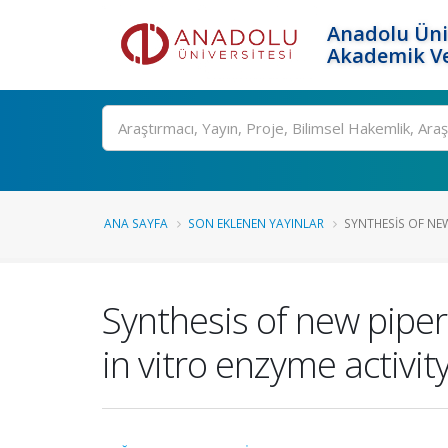
Anadolu Üni
Akademik Ve
Ara
ANA SAYFA
SON EKLENEN YAYINLAR
SYNTHESIS OF NEW
Synthesis of new piper
in vitro enzyme activit