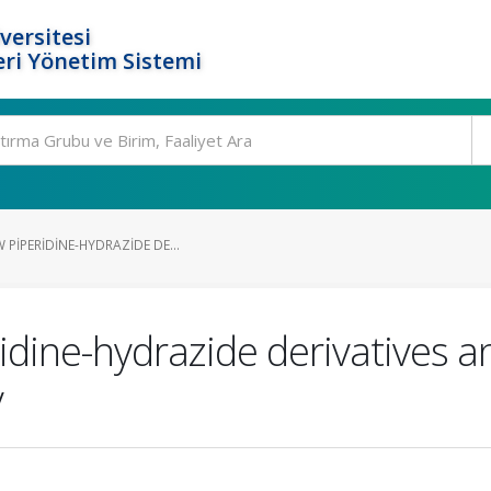
versitesi
ri Yönetim Sistemi
 PIPERIDINE-HYDRAZIDE DE...
idine-hydrazide derivatives an
y