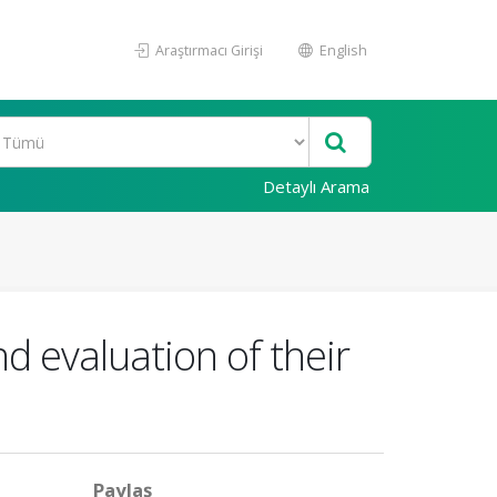
Araştırmacı Girişi
English
Detaylı Arama
d evaluation of their
Paylaş