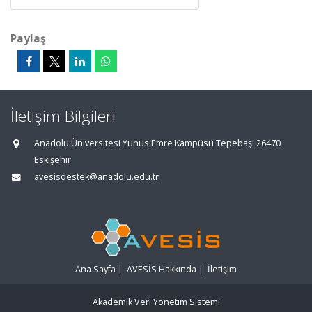
Paylaş
İletişim Bilgileri
Anadolu Üniversitesi Yunus Emre Kampüsü Tepebaşı 26470
Eskişehir
avesisdestek@anadolu.edu.tr
Ana Sayfa
|
AVESİS Hakkında
|
İletişim
Akademik Veri Yönetim Sistemi