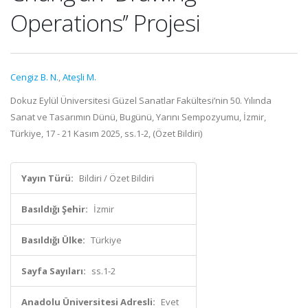
Operations’’ Projesi
Cengiz B. N.
,
Ateşli M.
Dokuz Eylül Üniversitesi Güzel Sanatlar Fakültesi’nin 50. Yılında
Sanat ve Tasarımın Dünü, Bugünü, Yarını Sempozyumu, İzmir,
Türkiye, 17 - 21 Kasım 2025, ss.1-2, (Özet Bildiri)
Yayın Türü:
Bildiri / Özet Bildiri
Basıldığı Şehir:
İzmir
Basıldığı Ülke:
Türkiye
Sayfa Sayıları:
ss.1-2
Anadolu Üniversitesi Adresli:
Evet