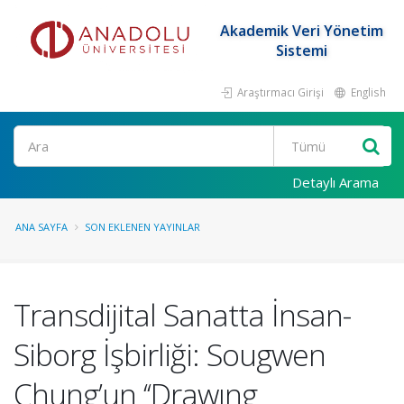
Akademik Veri Yönetim
Sistemi
Araştırmacı Girişi
English
Ara
Detaylı Arama
ANA SAYFA
SON EKLENEN YAYINLAR
Transdijital Sanatta İnsan-
Siborg İşbirliği: Sougwen
Chung’un ‘‘Drawıng