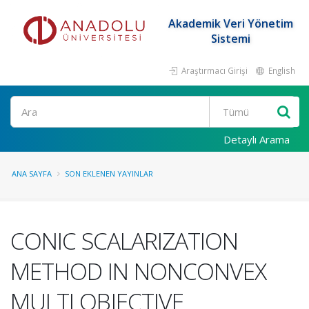
Akademik Veri Yönetim
Sistemi
Araştırmacı Girişi
English
Ara
Detaylı Arama
ANA SAYFA
SON EKLENEN YAYINLAR
CONIC SCALARIZATION
METHOD IN NONCONVEX
MULTI OBJECTIVE