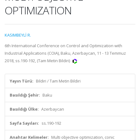
OPTIMIZATION
KASIMBEYLİ R.
6th International Conference on Control and Optimization with
Industrial Applications (COIA), Baku, Azerbaycan, 11 - 13 Temmuz
2018, ss.190-192, (Tam Metin Bildiri)
Yayın Türü:
Bildiri / Tam Metin Bildiri
Basıldığı Şehir:
Baku
Basıldığı Ülke:
Azerbaycan
Sayfa Sayıları:
ss.190-192
Anahtar Kelimeler:
Multi objective optimization, conic