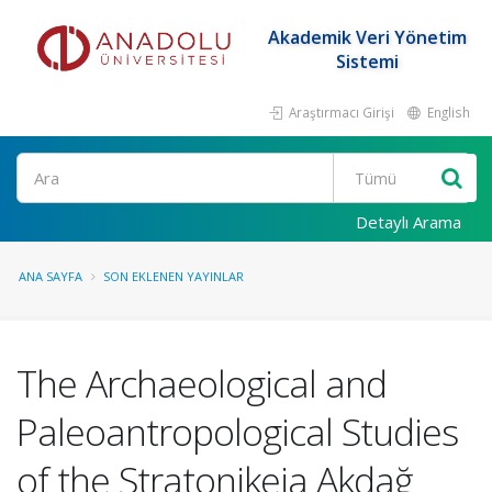
Akademik Veri Yönetim
Sistemi
Araştırmacı Girişi
English
Ara
Detaylı Arama
ANA SAYFA
SON EKLENEN YAYINLAR
The Archaeological and
Paleoantropological Studies
of the Stratonikeia Akdağ