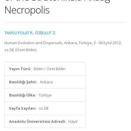
Necropolis
TAMSÜ POLAT R.
,
ÖZBULUT Z.
Human Evolution and Dispersals, Ankara, Türkiye, 3 - 06 Eylül 2012,
ss.58, (Özet Bildiri)
Yayın Türü:
Bildiri / Özet Bildiri
Basıldığı Şehir:
Ankara
Basıldığı Ülke:
Türkiye
Sayfa Sayıları:
ss.58
Anadolu Üniversitesi Adresli:
Hayır