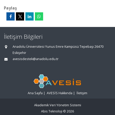
Paylaş
İletişim Bilgileri
Anadolu Üniversitesi Yunus Emre Kampüsü Tepebaşı 26470
Eskişehir
avesisdestek@anadolu.edu.tr
Ana Sayfa
|
AVESİS Hakkında
|
İletişim
Akademik Veri Yönetim Sistemi
Abis Teknoloji
© 2026