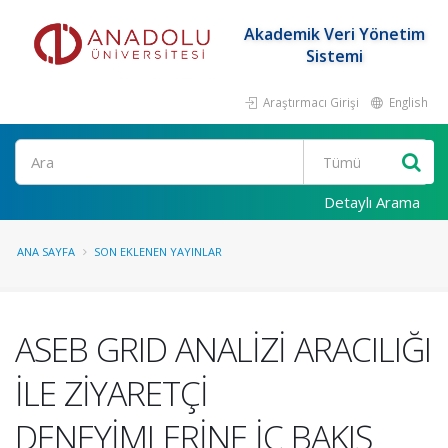
Akademik Veri Yönetim
Sistemi
Araştırmacı Girişi
English
Ara
Detaylı Arama
ANA SAYFA
SON EKLENEN YAYINLAR
ASEB GRID ANALİZİ ARACILIĞI
İLE ZİYARETÇİ
DENEYİMLERİNE İÇ BAKIŞ