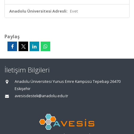
Anadolu Üniversitesi Adresli:
Evet
Paylaş
İletişim Bilgileri
Anadolu Üniversitesi Yunus Emre Kampüsü Tepebaşı 26470
Eskişehir
avesisdestek@anadolu.edu.tr