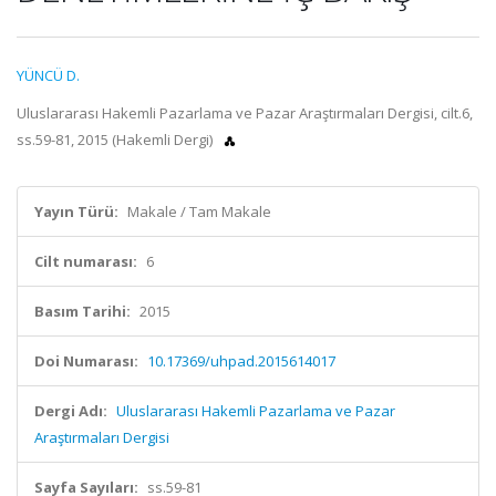
YÜNCÜ D.
Uluslararası Hakemli Pazarlama ve Pazar Araştırmaları Dergisi, cilt.6,
ss.59-81, 2015 (Hakemli Dergi)
Yayın Türü:
Makale / Tam Makale
Cilt numarası:
6
Basım Tarihi:
2015
Doi Numarası:
10.17369/uhpad.2015614017
Dergi Adı:
Uluslararası Hakemli Pazarlama ve Pazar
Araştırmaları Dergisi
Sayfa Sayıları:
ss.59-81