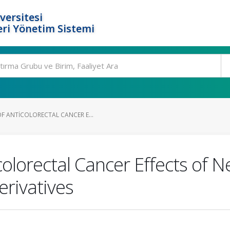
versitesi
ri Yönetim Sistemi
F ANTICOLORECTAL CANCER E...
colorectal Cancer Effects of 
erivatives