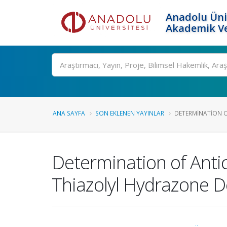
Anadolu Üni
Akademik Ve
Ara
ANA SAYFA
SON EKLENEN YAYINLAR
DETERMINATION O
Determination of Anti
Thiazolyl Hydrazone D