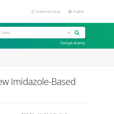
Araştırmacı Girişi
English
Detaylı Arama
New Imidazole-Based