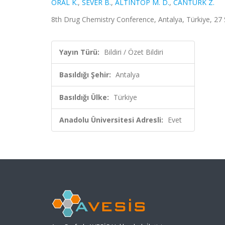
ORAL K.
,
SEVER B.
,
ALTINTOP M. D.
,
CANTÜRK Z.
8th Drug Chemistry Conference, Antalya, Türkiye, 27 Ş
Yayın Türü:
Bildiri / Özet Bildiri
Basıldığı Şehir:
Antalya
Basıldığı Ülke:
Türkiye
Anadolu Üniversitesi Adresli:
Evet