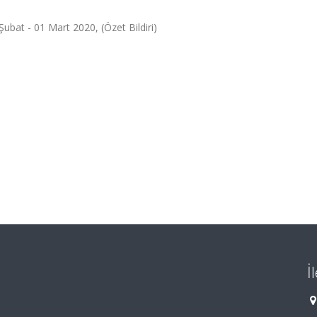
ubat - 01 Mart 2020, (Özet Bildiri)
İ