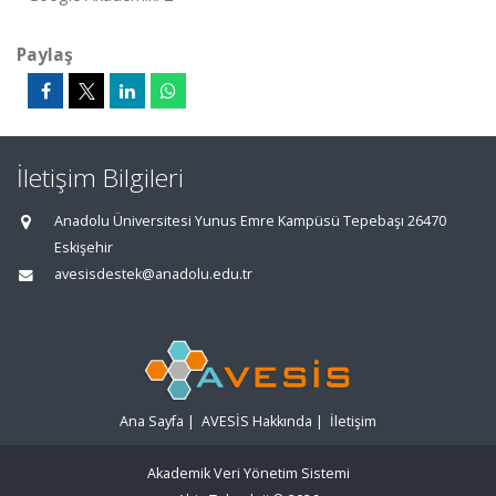
Paylaş
İletişim Bilgileri
Anadolu Üniversitesi Yunus Emre Kampüsü Tepebaşı 26470
Eskişehir
avesisdestek@anadolu.edu.tr
Ana Sayfa
|
AVESİS Hakkında
|
İletişim
Akademik Veri Yönetim Sistemi