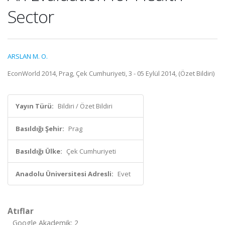
Sector
ARSLAN M. O.
EconWorld 2014, Prag, Çek Cumhuriyeti, 3 - 05 Eylül 2014, (Özet Bildiri)
Yayın Türü:
Bildiri / Özet Bildiri
Basıldığı Şehir:
Prag
Basıldığı Ülke:
Çek Cumhuriyeti
Anadolu Üniversitesi Adresli:
Evet
Atıflar
Google Akademik: 2