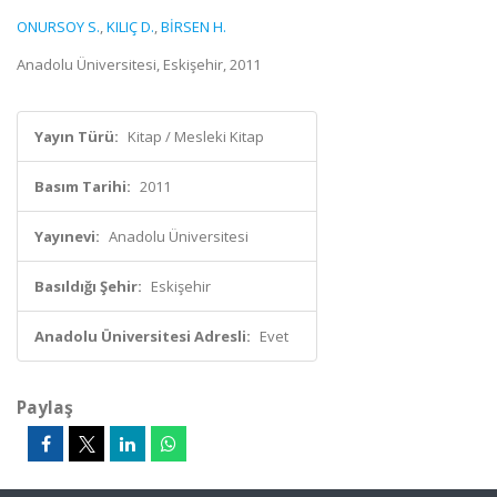
ONURSOY S.
,
KILIÇ D.
,
BİRSEN H.
Anadolu Üniversitesi, Eskişehir, 2011
Yayın Türü:
Kitap / Mesleki Kitap
Basım Tarihi:
2011
Yayınevi:
Anadolu Üniversitesi
Basıldığı Şehir:
Eskişehir
Anadolu Üniversitesi Adresli:
Evet
Paylaş