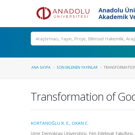
Anadolu Üni
Akademik Ve
Ara
ANA SAYFA
SON EKLENEN YAYINLAR
TRANSFORMATION 
Transformation of Go
KORTANOĞLU R. E.
,
OKAN C.
İzmir Demokrasi Üniversitesi, Fen-Edebiyat Fakültesi, U