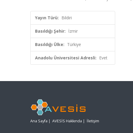
Yayın Türü:
Bildiri
Basıldığı Şehir:
İzmir
Basıldığı Ülke:
Türkiye
Anadolu Üniversitesi Adresli:
Evet
Ana Sayfa
|
AVESİS Hakkında
|
İletişim