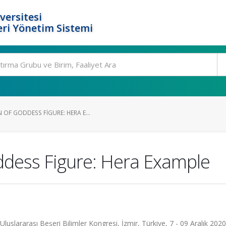
versitesi
ri Yönetim Sistemi
OF GODDESS FIGURE: HERA E...
ddess Figure: Hera Example
luslararası Beşeri Bilimler Kongresi, İzmir, Türkiye, 7 - 09 Aralık 2020