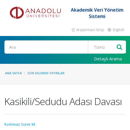
Akademik Veri Yönetim
Sistemi
Araştırmacı Girişi
English
Ara
Detaylı Arama
ANA SAYFA
SON EKLENEN YAYINLAR
Kasikili/Sedudu Adası Davası
Korkmaz Sürer M.