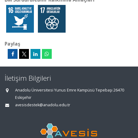
Paylaş
İletişim Bilgileri
Anadolu Üniversitesi Yunus Emre Kampüsü Tepebaşı 26470
Eskişehir
avesisdestek@anadolu.edu.tr