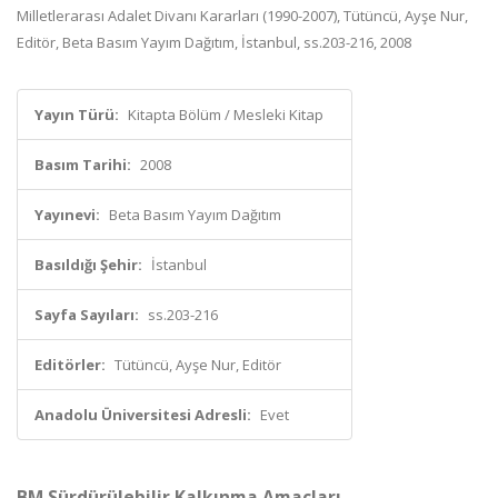
Milletlerarası Adalet Divanı Kararları (1990-2007), Tütüncü, Ayşe Nur,
Editör, Beta Basım Yayım Dağıtım, İstanbul, ss.203-216, 2008
Yayın Türü:
Kitapta Bölüm / Mesleki Kitap
Basım Tarihi:
2008
Yayınevi:
Beta Basım Yayım Dağıtım
Basıldığı Şehir:
İstanbul
Sayfa Sayıları:
ss.203-216
Editörler:
Tütüncü, Ayşe Nur, Editör
Anadolu Üniversitesi Adresli:
Evet
BM Sürdürülebilir Kalkınma Amaçları