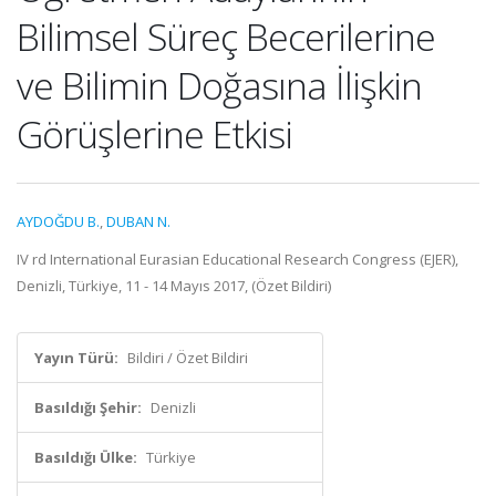
Bilimsel Süreç Becerilerine
ve Bilimin Doğasına İlişkin
Görüşlerine Etkisi
AYDOĞDU B.
,
DUBAN N.
IV rd International Eurasian Educational Research Congress (EJER),
Denizli, Türkiye, 11 - 14 Mayıs 2017, (Özet Bildiri)
Yayın Türü:
Bildiri / Özet Bildiri
Basıldığı Şehir:
Denizli
Basıldığı Ülke:
Türkiye