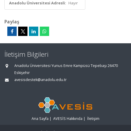
Anadolu Üniversitesi Adresli:
Hayır
Paylaş
İletişim Bilgileri
Anadolu Üniversitesi Yunus Emre Kampüsü Tepebaşı 26470
Eskişehir
avesisdestek@anadolu.edu.tr
Ana Sayfa
|
AVESİS Hakkında
|
İletişim