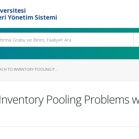
versitesi
ri Yönetim Sistemi
CH TO INVENTORY POOLING P...
Inventory Pooling Problems 