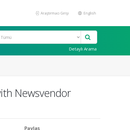
Araştırmacı Girişi
English
Detaylı Arama
with Newsvendor
Paylaş