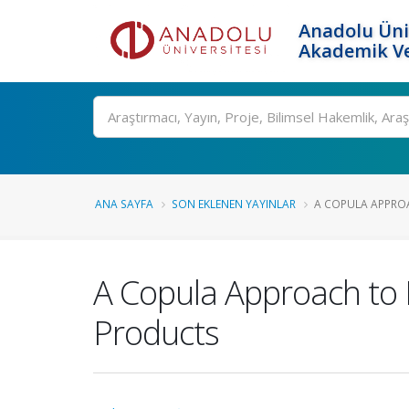
Anadolu Üni
Akademik Ve
Ara
ANA SAYFA
SON EKLENEN YAYINLAR
A COPULA APPROA
A Copula Approach to 
Products