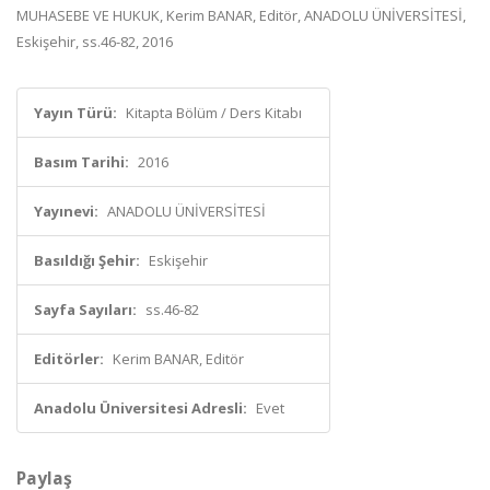
MUHASEBE VE HUKUK, Kerim BANAR, Editör, ANADOLU ÜNİVERSİTESİ,
Eskişehir, ss.46-82, 2016
Yayın Türü:
Kitapta Bölüm / Ders Kitabı
Basım Tarihi:
2016
Yayınevi:
ANADOLU ÜNİVERSİTESİ
Basıldığı Şehir:
Eskişehir
Sayfa Sayıları:
ss.46-82
Editörler:
Kerim BANAR, Editör
Anadolu Üniversitesi Adresli:
Evet
Paylaş