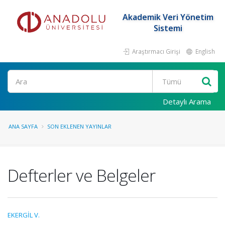
Akademik Veri Yönetim
Sistemi
Araştırmacı Girişi
English
Ara
Detaylı Arama
ANA SAYFA
SON EKLENEN YAYINLAR
Defterler ve Belgeler
EKERGİL V.