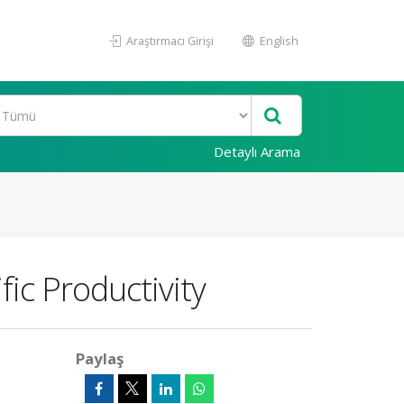
Araştırmacı Girişi
English
Detaylı Arama
ic Productivity
Paylaş