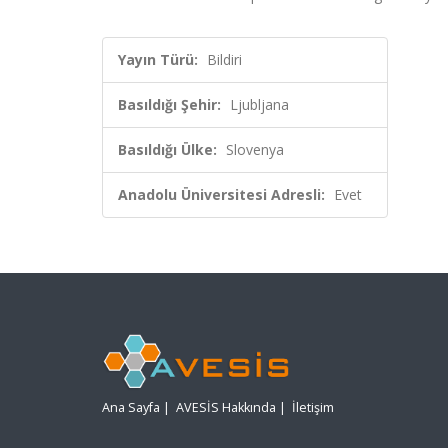
Yayın Türü:
Bildiri
Basıldığı Şehir:
Ljubljana
Basıldığı Ülke:
Slovenya
Anadolu Üniversitesi Adresli:
Evet
Ana Sayfa
|
AVESİS Hakkında
|
İletişim