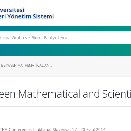
versitesi
ri Yönetim Sistemi
P BETWEEN MATHEMATICAL AN...
en Mathematical and Scientif
ECHA-Conference, Ljubljana, Slovenya, 17 - 20 Eylül 2014