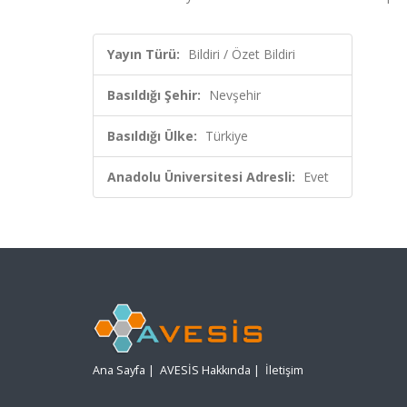
Yayın Türü:
Bildiri / Özet Bildiri
Basıldığı Şehir:
Nevşehir
Basıldığı Ülke:
Türkiye
Anadolu Üniversitesi Adresli:
Evet
Ana Sayfa
|
AVESİS Hakkında
|
İletişim