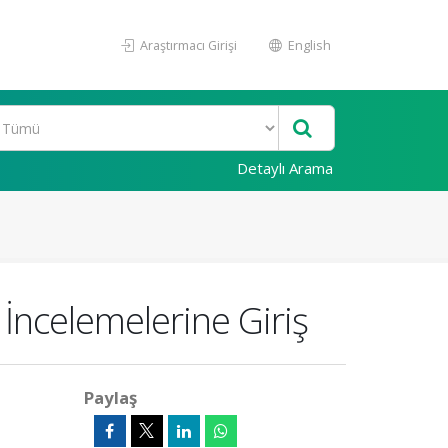
Araştırmacı Girişi
English
Detaylı Arama
İncelemelerine Giriş
Paylaş