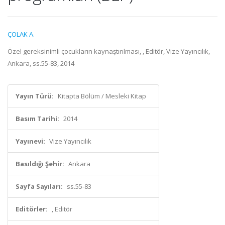
ÇOLAK A.
Özel gereksinimli çocukların kaynaştırılması, , Editör, Vize Yayıncılık,
Ankara, ss.55-83, 2014
Yayın Türü:
Kitapta Bölüm / Mesleki Kitap
Basım Tarihi:
2014
Yayınevi:
Vize Yayıncılık
Basıldığı Şehir:
Ankara
Sayfa Sayıları:
ss.55-83
Editörler:
, Editör