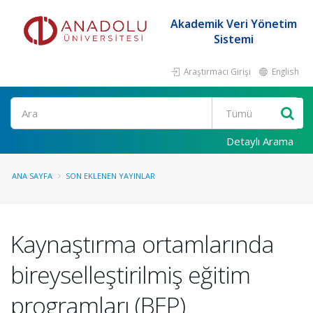
Akademik Veri Yönetim
Sistemi
Araştırmacı Girişi
English
Ara
Detaylı Arama
ANA SAYFA
SON EKLENEN YAYINLAR
Kaynaştırma ortamlarında
bireyselleştirilmiş eğitim
programları (BEP)