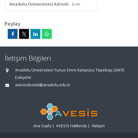
Anadolu Üniversitesi Adresli:
Evet
Paylaş
İletişim Bilgileri
Anadolu Üniversitesi Yunus Emre Kampüsü Tepebaşı 26470
Eskişehir
avesisdestek@anadolu.edu.tr
Ana Sayfa
|
AVESİS Hakkında
|
İletişim