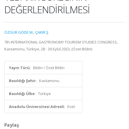
DEĞERLENDİRİLMESİ
ÖZGÜR GÖDE M.
,
ÇAKIR Ş.
7th INTERNATIONAL GASTRONOMY TOURISM STUDIES CONGRESS,
Kastamonu, Türkiye, 28 - 30 Eylül 2023, (Özet Bildiri)
Yayın Türü:
Bildiri / Özet Bildiri
Basıldığı Şehir:
Kastamonu
Basıldığı Ülke:
Türkiye
Anadolu Üniversitesi Adresli:
Evet
Paylaş