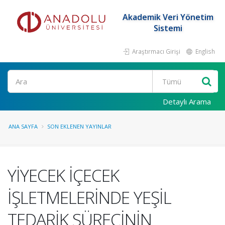
Akademik Veri Yönetim
Sistemi
Araştırmacı Girişi
English
Ara
Detaylı Arama
ANA SAYFA
SON EKLENEN YAYINLAR
YİYECEK İÇECEK
İŞLETMELERİNDE YEŞİL
TEDARİK SÜRECİNİN