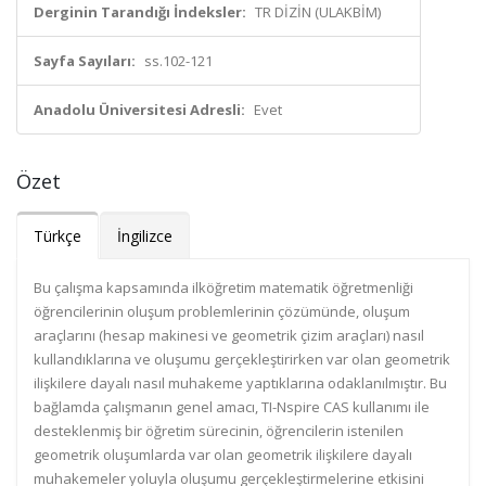
Derginin Tarandığı İndeksler:
TR DİZİN (ULAKBİM)
Sayfa Sayıları:
ss.102-121
Anadolu Üniversitesi Adresli:
Evet
Özet
Türkçe
İngilizce
Bu çalışma kapsamında ilköğretim matematik öğretmenliği
öğrencilerinin oluşum problemlerinin çözümünde, oluşum
araçlarını (hesap makinesi ve geometrik çizim araçları) nasıl
kullandıklarına ve oluşumu gerçekleştirirken var olan geometrik
ilişkilere dayalı nasıl muhakeme yaptıklarına odaklanılmıştır. Bu
bağlamda çalışmanın genel amacı, TI-Nspire CAS kullanımı ile
desteklenmiş bir öğretim sürecinin, öğrencilerin istenilen
geometrik oluşumlarda var olan geometrik ilişkilere dayalı
muhakemeler yoluyla oluşumu gerçekleştirmelerine etkisini