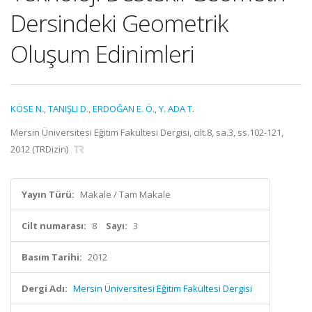
Dersindeki Geometrik
Oluşum Edinimleri
KÖSE N.
,
TANIŞLI D.
,
ERDOĞAN E. Ö.
,
Y. ADA T.
Mersin Üniversitesi Eğitim Fakültesi Dergisi, cilt.8, sa.3, ss.102-121,
2012 (TRDizin)
Yayın Türü:
Makale / Tam Makale
Cilt numarası:
8
Sayı:
3
Basım Tarihi:
2012
Dergi Adı:
Mersin Üniversitesi Eğitim Fakültesi Dergisi