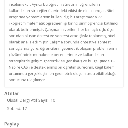
incelemektir. Ayrıca bu öğretim sürecinin öğrencilerin
kullandıkları stratejiler üzerindeki etkisi de ele alınmıştır. Nitel
araştırma yöntemlerinin kullanıldığı bu araştırmada 77
ilköğretim matematik öğretmenliği birinci sınıf öğrencisi katılımcı
olarak belirlenmiştir. Çalışmanın verileri, her biri açık uçlu üçer
sorudan oluşan ön test ve son test aracılığıyla toplanmış, nitel
olarak analiz edilmiştir. Çalışma sonunda öntest ve sontest
sonuçlarına göre, öğrencilerin geometrik oluşum problemlerinin
çözümündeki muhakeme becerilerinde ve kullandıkları
stratejilerde gelişim gösterdikleri görülmüş ve bu gelişimde TI-
Nspire CAS ile desteklenmiş bir öğretim sürecinin, kâğıt kalem
ortamında gerçekleştirilen geometrik oluşumlarda etkili olduğu
sonucuna ulaşılmıştır
Atıflar
Ulusal Dergi Atıf Sayısı: 10
Sobiad: 17
Paylaş