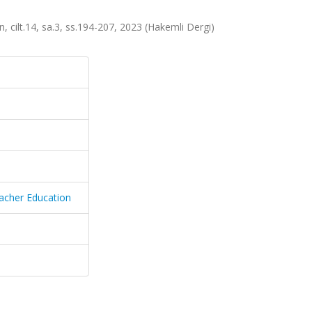
, cilt.14, sa.3, ss.194-207, 2023 (Hakemli Dergi)
eacher Education