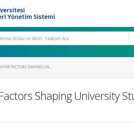
versitesi
ri Yönetim Sistemi
ATIVE FACTORS SHAPING UN...
 Factors Shaping University 