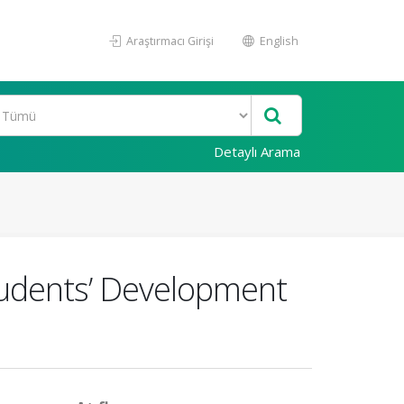
Araştırmacı Girişi
English
Detaylı Arama
Students’ Development