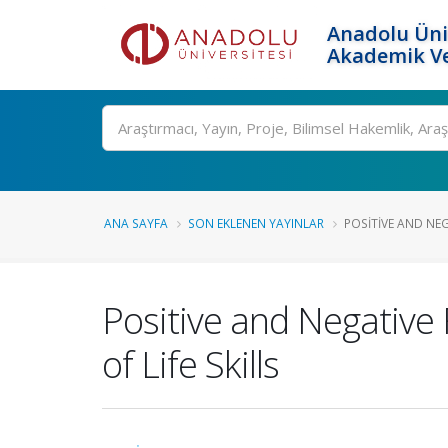
Anadolu Üni
Akademik Ve
Ara
ANA SAYFA
SON EKLENEN YAYINLAR
POSITIVE AND NEG
Positive and Negative
of Life Skills