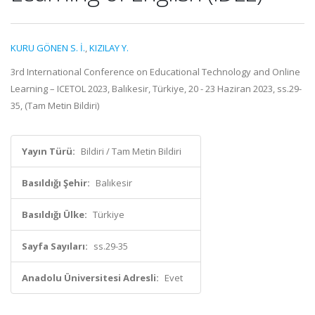
KURU GÖNEN S. İ.
,
KIZILAY Y.
3rd International Conference on Educational Technology and Online
Learning – ICETOL 2023, Balıkesir, Türkiye, 20 - 23 Haziran 2023, ss.29-
35, (Tam Metin Bildiri)
Yayın Türü:
Bildiri / Tam Metin Bildiri
Basıldığı Şehir:
Balıkesir
Basıldığı Ülke:
Türkiye
Sayfa Sayıları:
ss.29-35
Anadolu Üniversitesi Adresli:
Evet