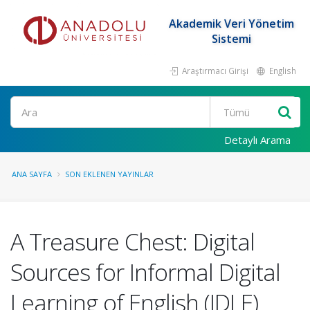
Akademik Veri Yönetim
Sistemi
Araştırmacı Girişi
English
Ara
Detaylı Arama
ANA SAYFA
SON EKLENEN YAYINLAR
A Treasure Chest: Digital
Sources for Informal Digital
Learning of English (IDLE)