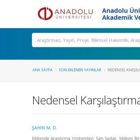
Anadolu Üni
Akademik Ve
Ara
ANA SAYFA
SON EKLENEN YAYINLAR
NEDENSEL KARŞIL
Nedensel Karşılaştırma
ŞAHİN M. D.
Eğitimde Araştırma Yöntemleri, Şen Sedat, Yıldırım İb