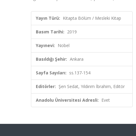
Yayın Türü:
Kitapta Bölüm / Mesleki Kitap
Basım Tarihi:
2019
Yayınevi:
Nobel
Basıldığı Şehir:
Ankara
Sayfa Sayıları:
ss.137-154
Editörler:
Şen Sedat, Yıldırım İbrahim, Editör
Anadolu Üniversitesi Adresli:
Evet