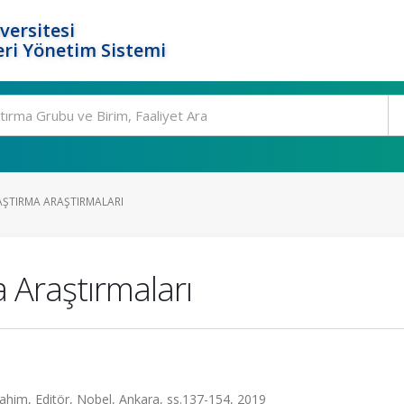
versitesi
ri Yönetim Sistemi
AŞTIRMA ARAŞTIRMALARI
 Araştırmaları
rahim, Editör, Nobel, Ankara, ss.137-154, 2019