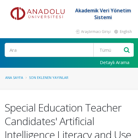
Akademik Veri Yönetim
Sistemi
Araştırmacı Girişi
English
Ara
Detaylı Arama
ANA SAYFA
SON EKLENEN YAYINLAR
Special Education Teacher
Candidates' Artificial
Intelligence Literacy and Use