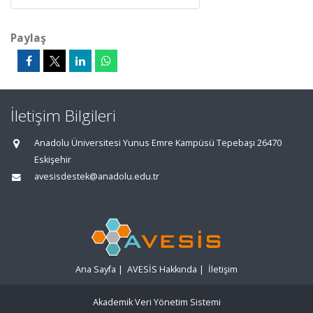
Paylaş
İletişim Bilgileri
Anadolu Üniversitesi Yunus Emre Kampüsü Tepebaşı 26470
Eskişehir
avesisdestek@anadolu.edu.tr
Ana Sayfa
|
AVESİS Hakkında
|
İletişim
Akademik Veri Yönetim Sistemi