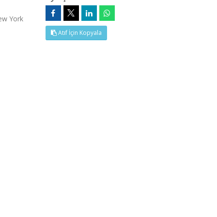
New York
Atıf İçin Kopyala