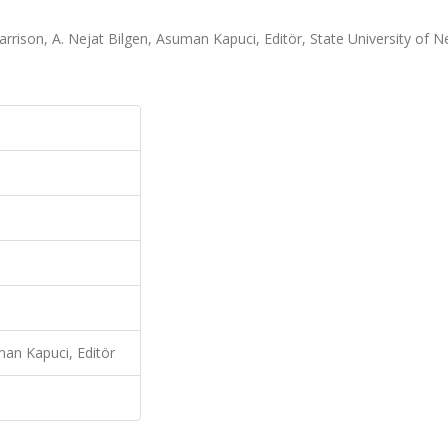
rrison, A. Nejat Bilgen, Asuman Kapuci, Editör, State University of 
man Kapuci, Editör