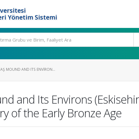
versitesi
ri Yönetim Sistemi
TAŞ MOUND AND ITS ENVIRON...
nd and Its Environs (Eskisehi
y of the Early Bronze Age