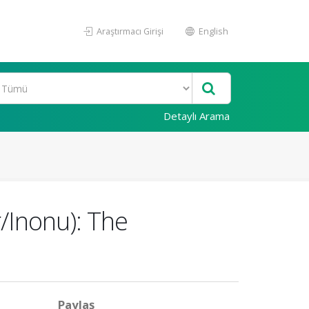
Araştırmacı Girişi
English
Detaylı Arama
r/Inonu): The
Paylaş