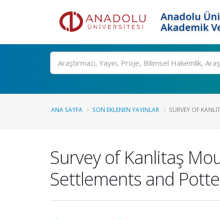
Anadolu Üni
Akademik Ve
Ara
ANA SAYFA
SON EKLENEN YAYINLAR
SURVEY OF KANLI
Survey of Kanlitaş Mou
Settlements and Potter