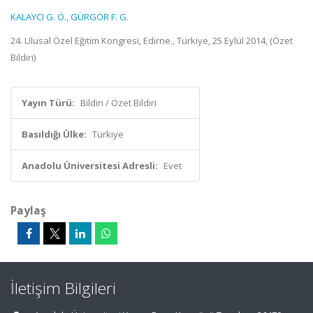
KALAYCI G. Ö.
,
GÜRGÖR F. G.
24. Ulusal Özel Eğitim Kongresi, Edirne., Türkiye, 25 Eylül 2014, (Özet
Bildiri)
Yayın Türü:
Bildiri / Özet Bildiri
Basıldığı Ülke:
Türkiye
Anadolu Üniversitesi Adresli:
Evet
Paylaş
İletişim Bilgileri