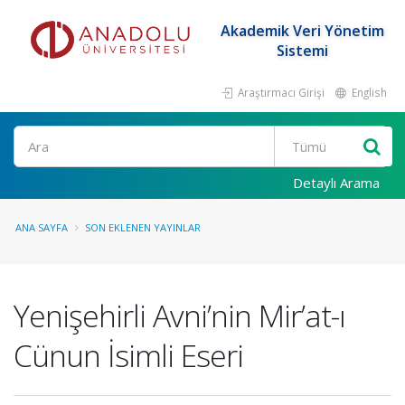
Akademik Veri Yönetim
Sistemi
Araştırmacı Girişi
English
Ara
Detaylı Arama
ANA SAYFA
SON EKLENEN YAYINLAR
Yenişehirli Avni’nin Mir’at-ı
Cünun İsimli Eseri