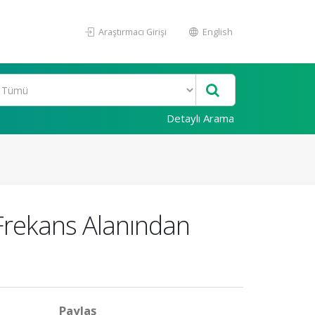
Araştırmacı Girişi
English
Detaylı Arama
 Frekans Alanından
Paylaş