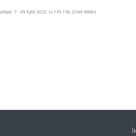
kiye, 7 - 09 Eylül 2023, ss.135-136, (Özet Bildiri)
İ