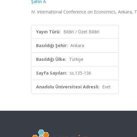
Şahin A.
IV. International Conference on Economics, Ankara, Tür
Yayın Türü:
Bildiri / Özet Bildiri
Basıldığı Şehir:
Ankara
Basıldığı Ülke:
Türkiye
Sayfa Sayıları:
ss.135-136
Anadolu Üniversitesi Adresli:
Evet