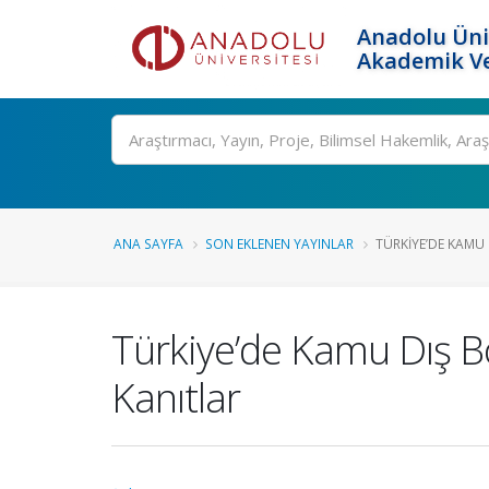
Anadolu Üni
Akademik Ve
Ara
ANA SAYFA
SON EKLENEN YAYINLAR
TÜRKIYE’DE KAMU 
Türkiye’de Kamu Dış B
Kanıtlar