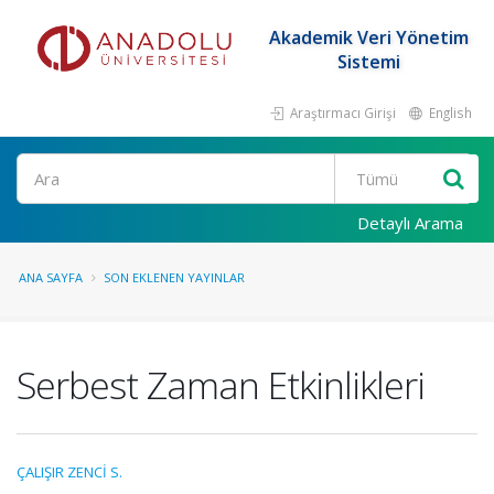
Akademik Veri Yönetim
Sistemi
Araştırmacı Girişi
English
Ara
Detaylı Arama
ANA SAYFA
SON EKLENEN YAYINLAR
Serbest Zaman Etkinlikleri
ÇALIŞIR ZENCİ S.