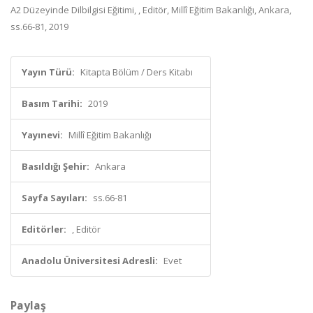
A2 Düzeyinde Dilbilgisi Eğitimi, , Editör, Millî Eğitim Bakanlığı, Ankara,
ss.66-81, 2019
Yayın Türü:
Kitapta Bölüm / Ders Kitabı
Basım Tarihi:
2019
Yayınevi:
Millî Eğitim Bakanlığı
Basıldığı Şehir:
Ankara
Sayfa Sayıları:
ss.66-81
Editörler:
, Editör
Anadolu Üniversitesi Adresli:
Evet
Paylaş