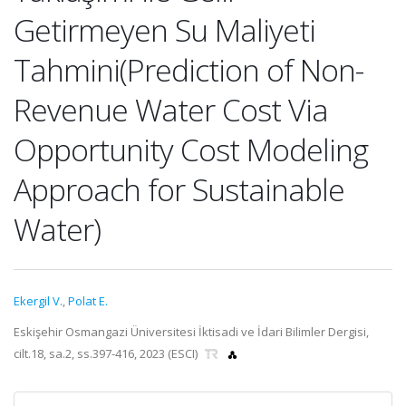
Getirmeyen Su Maliyeti
Tahmini(Prediction of Non-
Revenue Water Cost Via
Opportunity Cost Modeling
Approach for Sustainable
Water)
Ekergil V.
,
Polat E.
Eskişehir Osmangazi Üniversitesi İktisadi ve İdari Bilimler Dergisi,
cilt.18, sa.2, ss.397-416, 2023 (ESCI)