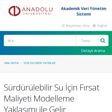
Akademik Veri Yönetim
Sistemi
Araştırmacı Girişi
English
Ara
Detaylı Arama
ANA SAYFA
SON EKLENEN YAYINLAR
Sürdürülebilir Su İçin Fırsat
Maliyeti Modelleme
Yaklaşımı ile Gelir