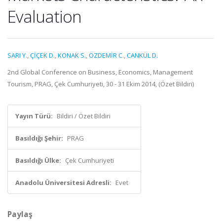
Evaluation
SARI Y.
,
ÇİÇEK D.
,
KONAK S.
,
ÖZDEMİR C.
,
CANKÜL D.
2nd Global Conference on Business, Economics, Management
Tourism, PRAG, Çek Cumhuriyeti, 30 - 31 Ekim 2014, (Özet Bildiri)
Yayın Türü:
Bildiri / Özet Bildiri
Basıldığı Şehir:
PRAG
Basıldığı Ülke:
Çek Cumhuriyeti
Anadolu Üniversitesi Adresli:
Evet
Paylaş