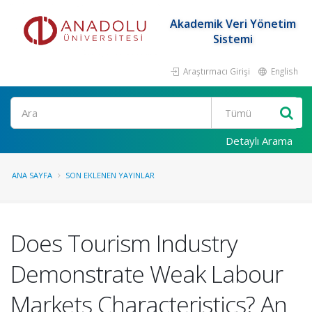
Akademik Veri Yönetim
Sistemi
Araştırmacı Girişi
English
Ara
Detaylı Arama
ANA SAYFA
SON EKLENEN YAYINLAR
Does Tourism Industry
Demonstrate Weak Labour
Markets Characteristics? An