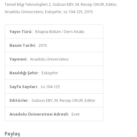
Temel Bilgi Teknolojileri 2, Gülsün EBY, M. Recep OKUR, Editör,
Anadolu Üniversitesi, Eskişehir, ss.104-125, 2015
Yayın Türü:
Kitapta Bölüm / Ders Kitabı
Basım Tarihi:
2015
Yayınevi:
Anadolu Üniversitesi
Basıldığı Şehir:
Eskişehir
Sayfa Sayıları:
ss.104-125
Editörler:
Gülsün EBY, M. Recep OKUR, Editör
Anadolu Üniversitesi Adresli:
Evet
Paylaş