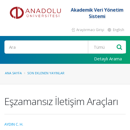
Akademik Veri Yönetim
Sistemi
Araştırmacı Girişi
English
Ara
Detaylı Arama
ANA SAYFA
SON EKLENEN YAYINLAR
Eşzamansız İletişim Araçları
AYDIN C. H.