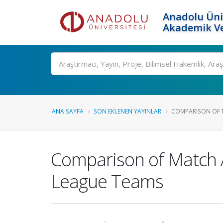
Anadolu Üni
Akademik Ve
Ara
ANA SAYFA
SON EKLENEN YAYINLAR
COMPARISON OF M
Comparison of Match A
League Teams