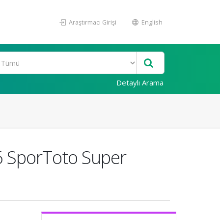
Araştırmacı Girişi
English
Detaylı Arama
6 SporToto Super