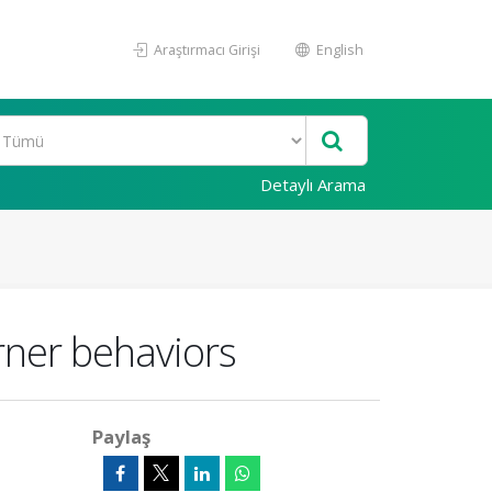
Araştırmacı Girişi
English
Detaylı Arama
arner behaviors
Paylaş