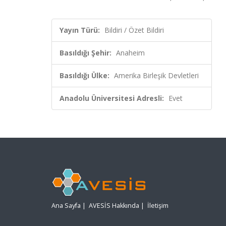
Yayın Türü:
Bildiri / Özet Bildiri
Basıldığı Şehir:
Anaheim
Basıldığı Ülke:
Amerika Birleşik Devletleri
Anadolu Üniversitesi Adresli:
Evet
Ana Sayfa
|
AVESİS Hakkında
|
İletişim