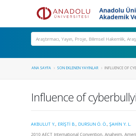
Anadolu Üni
Akademik Ve
Ara
ANA SAYFA
SON EKLENEN YAYINLAR
INFLUENCE OF CYB
Influence of cyberbull
AKBULUT Y.
,
ERİŞTİ B.
,
DURSUN Ö. Ö.
,
ŞAHİN Y. L.
2010 AECT International Convention, Anaheim, Amerika 