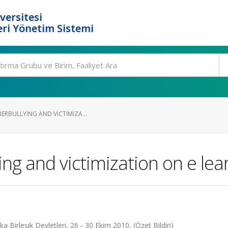
versitesi
ri Yönetim Sistemi
ERBULLYING AND VICTIMIZA...
ying and victimization on e le
Birleşik Devletleri, 26 - 30 Ekim 2010, (Özet Bildiri)